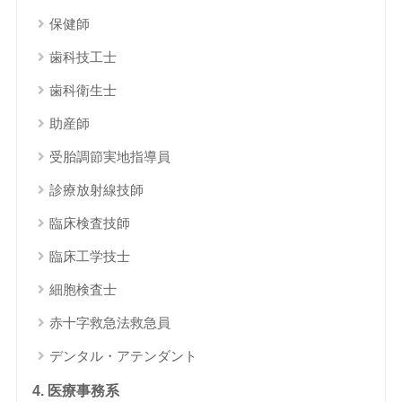
保健師
歯科技工士
歯科衛生士
助産師
受胎調節実地指導員
診療放射線技師
臨床検査技師
臨床工学技士
細胞検査士
赤十字救急法救急員
デンタル・アテンダント
4. 医療事務系