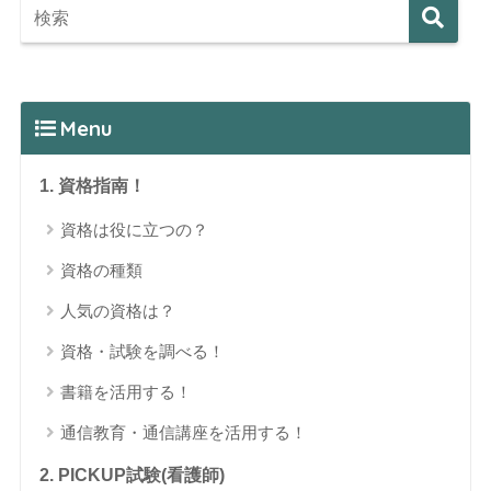
Menu
1. 資格指南！
資格は役に立つの？
資格の種類
人気の資格は？
資格・試験を調べる！
書籍を活用する！
通信教育・通信講座を活用する！
2. PICKUP試験(看護師)