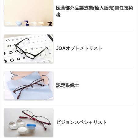
医薬部外品製造業(輸入販売)責任技術
者
JOAオプトメトリスト
認定眼鏡士
ビジョンスペシャリスト