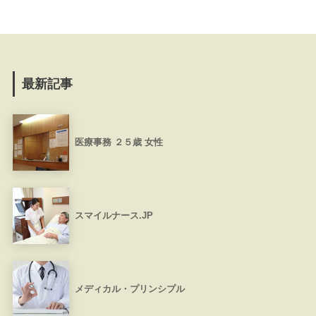
最新記事
医療事務 ２５歳 女性
スマイルナース.JP
メディカル・プリンシプル