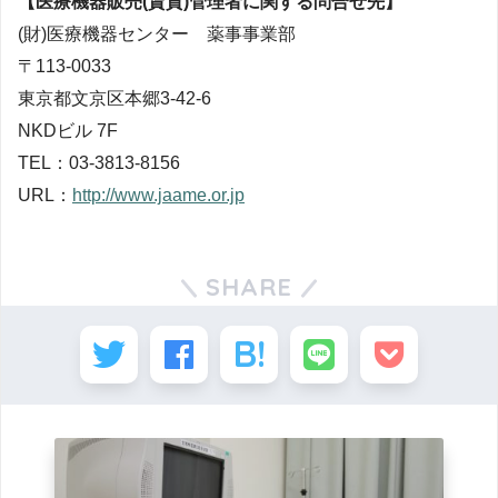
【医療機器販売(賃貸)管理者に関する問合せ先】
(財)医療機器センター 薬事事業部
〒113-0033
東京都文京区本郷3-42-6
NKDビル 7F
TEL：03-3813-8156
URL：
http://www.jaame.or.jp
SHARE