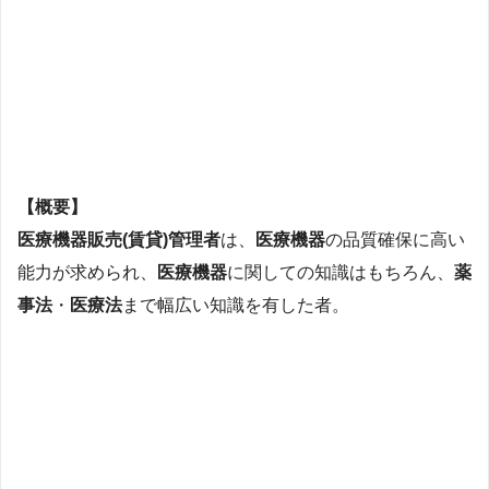
【概要】
医療機器販売(賃貸)管理者
は、
医療機器
の品質確保に高い
能力が求められ、
医療機器
に関しての知識はもちろん、
薬
事法
・
医療法
まで幅広い知識を有した者。