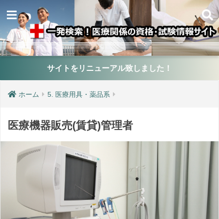
サイトをリニューアル致しました！
ホーム
5. 医療用具・薬品系
医療機器販売(賃貸)管理者