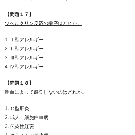
【問題１７】
ツベルクリン反応の機序はどれか。
1. Ⅰ型アレルギー
2. Ⅱ型アレルギー
3. Ⅲ型アレルギー
4. Ⅳ型アレルギー
【問題１８】
輸血によって感染しないのはどれか。
1. Ｃ型肝炎
2. 成人Ｔ細胞白血病
3. 伝染性紅斑