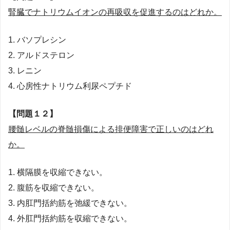
腎臓でナトリウムイオンの再吸収を促進するのはどれか。
1. バソプレシン
2. アルドステロン
3. レニン
4. 心房性ナトリウム利尿ペプチド
【問題１２】
腰髄レベルの脊髄損傷による排便障害で正しいのはどれ
か。
1. 横隔膜を収縮できない。
2. 腹筋を収縮できない。
3. 内肛門括約筋を弛緩できない。
4. 外肛門括約筋を収縮できない。