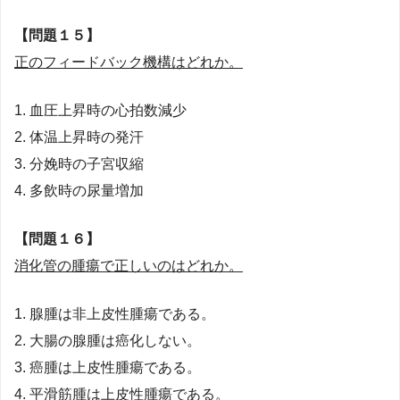
【問題１５】
正のフィードバック機構はどれか。
1. 血圧上昇時の心拍数減少
2. 体温上昇時の発汗
3. 分娩時の子宮収縮
4. 多飲時の尿量増加
【問題１６】
消化管の腫瘍で正しいのはどれか。
1. 腺腫は非上皮性腫瘍である。
2. 大腸の腺腫は癌化しない。
3. 癌腫は上皮性腫瘍である。
4. 平滑筋腫は上皮性腫瘍である。