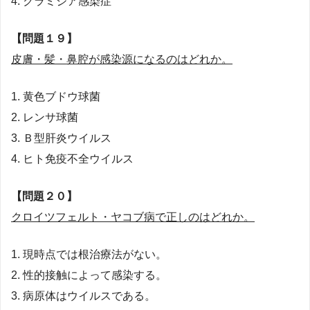
4. クラミジア感染症
【問題１９】
皮膚・髪・鼻腔が感染源になるのはどれか。
1. 黄色ブドウ球菌
2. レンサ球菌
3. Ｂ型肝炎ウイルス
4. ヒト免疫不全ウイルス
【問題２０】
クロイツフェルト・ヤコブ病で正しのはどれか。
1. 現時点では根治療法がない。
2. 性的接触によって感染する。
3. 病原体はウイルスである。