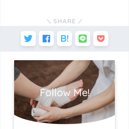
SHARE
Follow Me!