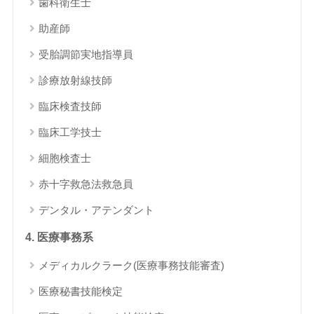
歯科衛生士
助産師
受胎調節実地指導員
診療放射線技師
臨床検査技師
臨床工学技士
細胞検査士
赤十字救急法救急員
デンタル・アテンダント
4. 医療事務系
メディカルクラーク(医療事務技能審査)
医療秘書技能検定