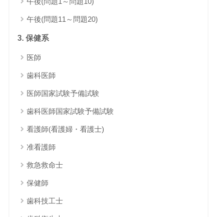
午後(問題1～問題10)
午後(問題11～問題20)
3. 保健系
医師
歯科医師
医師国家試験予備試験
歯科医師国家試験予備試験
看護師(看護婦・看護士)
准看護師
救急救命士
保健師
歯科技工士