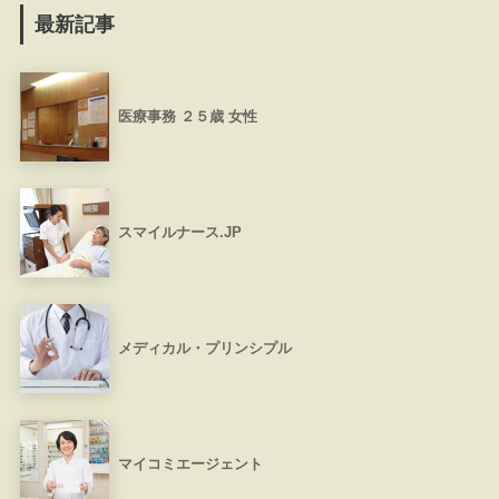
最新記事
医療事務 ２５歳 女性
スマイルナース.JP
メディカル・プリンシプル
マイコミエージェント