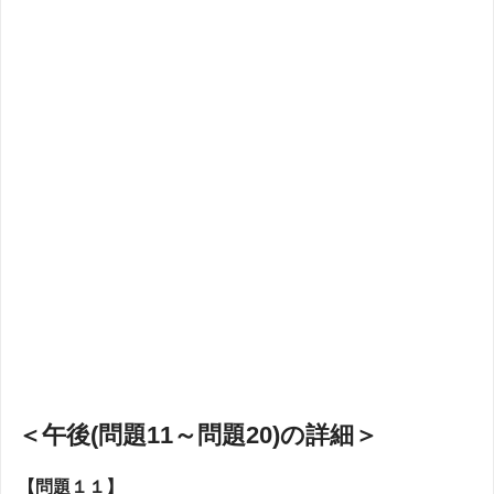
＜午後(問題11～問題20)の詳細＞
【問題１１】